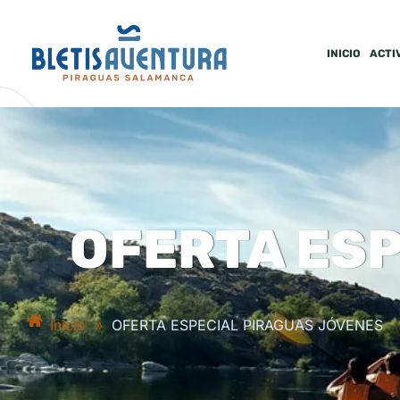
INICIO
ACTI
OFERTA ES
Inicio
»
OFERTA ESPECIAL PIRAGUAS JÓVENES