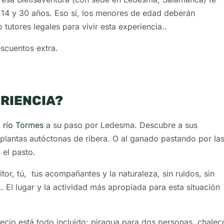
 14 y 30 años. Eso sí, los menores de edad deberán
 tutores legales para vivir esta experiencia..
scuentos extra.
ERIENCIA?
l
río Tormes
a su paso por Ledesma. Descubre a sus
plantas autóctonas de ribera. O al ganado pastando por la
 el pasto.
or, tú, tus acompañantes y la naturaleza, sin ruidos, sin
 El lugar y la actividad más apropiada para esta situación
recio está todo incluido: piragua para dos personas, chalec