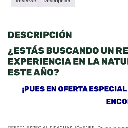
Reservar
Descripción
DESCRIPCIÓN
¿ESTÁS BUSCANDO UN RE
EXPERIENCIA EN LA NAT
ESTE AÑO?
¡PUES EN OFERTA ESPECIAL
ENCO
OFERTA ESPECIAL PIRAGUAS JÓVENES. Desde la empres