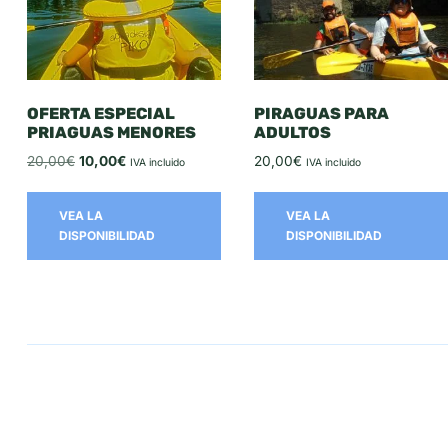
OFERTA ESPECIAL
PIRAGUAS PARA
PRIAGUAS MENORES
ADULTOS
20,00
€
10,00
€
20,00
€
IVA incluido
IVA incluido
VEA LA
VEA LA
DISPONIBILIDAD
DISPONIBILIDAD