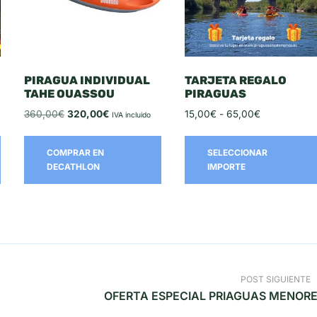
PIRAGUA INDIVIDUAL
TARJETA REGALO
TAHE OUASSOU
PIRAGUAS
360,00
€
320,00
€
15,00
€
-
65,00
€
IVA incluido
COMPRAR EN
SELECCIONAR
DECATHLON
IMPORTE
POST SIGUIENTE
OFERTA ESPECIAL PRIAGUAS MENOR