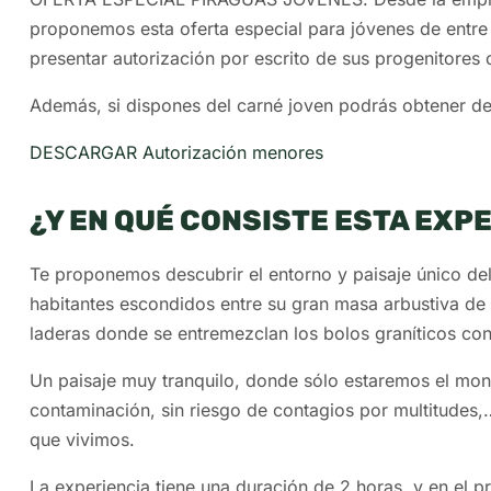
proponemos esta oferta especial para jóvenes de entre
presentar autorización por escrito de sus progenitores o
Además, si dispones del carné joven podrás obtener de
DESCARGAR Autorización menores
¿Y EN QUÉ CONSISTE ESTA EXP
Te proponemos descubrir el entorno y paisaje único de
habitantes escondidos entre su gran masa arbustiva de 
laderas donde se entremezclan los bolos graníticos con
Un paisaje muy tranquilo, donde sólo estaremos el monit
contaminación, sin riesgo de contagios por multitudes,…
que vivimos.
La experiencia tiene una duración de 2 horas, y en el p