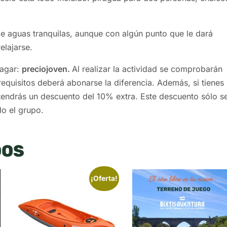
e aguas tranquilas, aunque con algún punto que le dará
elajarse.
pagar:
preciojoven.
Al realizar la actividad se comprobarán
requisitos deberá abonarse la diferencia. Además, si tienes
 tendrás un descuento del 10% extra. Este descuento sólo s
do el grupo.
DOS
¡Oferta!