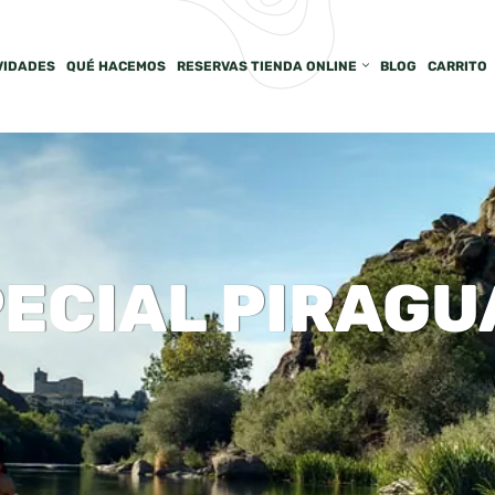
VIDADES
QUÉ HACEMOS
RESERVAS TIENDA ONLINE
BLOG
CARRITO
PECIAL PIRAGU