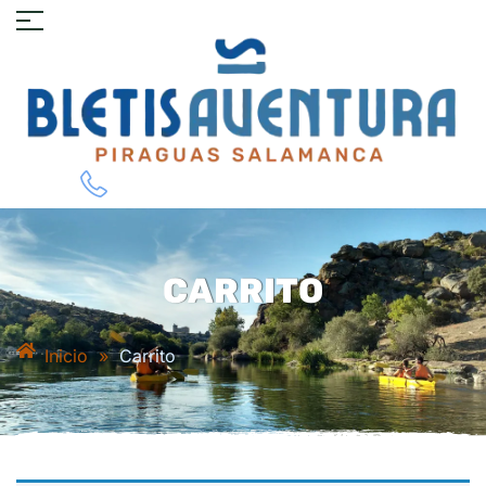
CARRITO
Inicio
»
Carrito