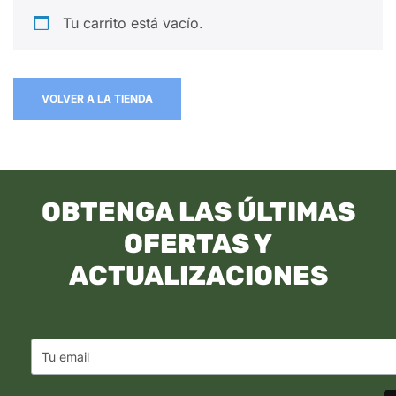
Tu carrito está vacío.
VOLVER A LA TIENDA
OBTENGA LAS ÚLTIMAS
OFERTAS Y
ACTUALIZACIONES