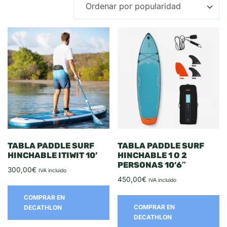
TABLA PADDLE SURF
TABLA PADDLE SURF
HINCHABLE ITIWIT 10’
HINCHABLE 1 O 2
PERSONAS 10’6″
300,00
€
IVA incluido
450,00
€
IVA incluido
COMPRAR EN
COMPRAR EN
DECATHLON
DECATHLON