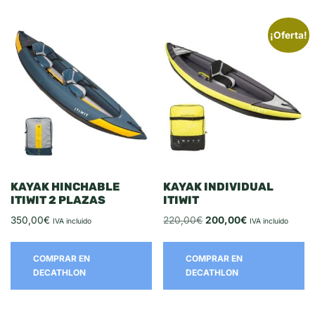
¡Oferta!
KAYAK HINCHABLE
KAYAK INDIVIDUAL
ITIWIT 2 PLAZAS
ITIWIT
350,00
€
220,00
€
200,00
€
IVA incluido
IVA incluido
COMPRAR EN
COMPRAR EN
DECATHLON
DECATHLON