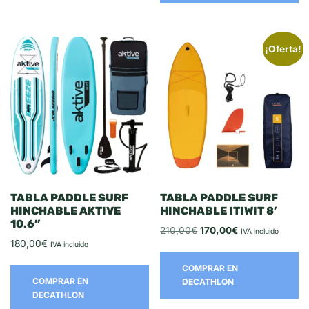
¡Oferta!
TABLA PADDLE SURF
TABLA PADDLE SURF
HINCHABLE AKTIVE
HINCHABLE ITIWIT 8’
10.6’’
210,00
€
170,00
€
IVA incluido
180,00
€
IVA incluido
COMPRAR EN
COMPRAR EN
DECATHLON
DECATHLON