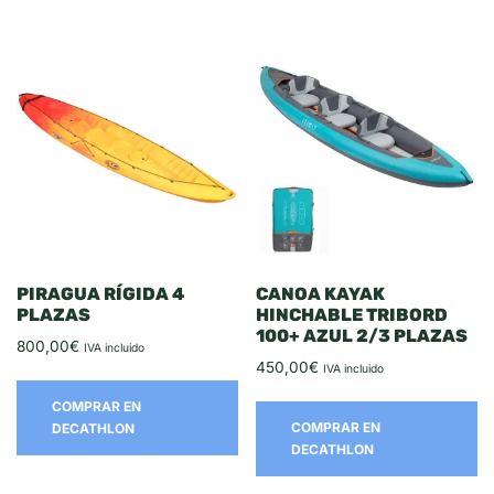
PIRAGUA RÍGIDA 4
CANOA KAYAK
PLAZAS
HINCHABLE TRIBORD
100+ AZUL 2/3 PLAZAS
800,00
€
IVA incluido
450,00
€
IVA incluido
COMPRAR EN
COMPRAR EN
DECATHLON
DECATHLON