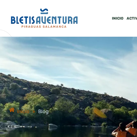
INICIO
ACTI
Inicio
»
Blog