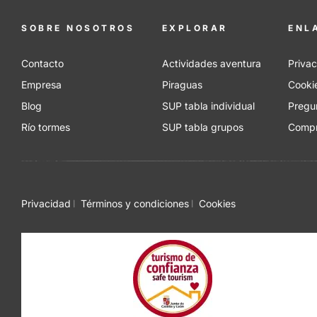
SOBRE NOSOTROS
EXPLORAR
ENL
Contacto
Actividades aventura
Priva
Empresa
Piraguas
Cooki
Blog
SUP tabla individual
Pregu
Río tormes
SUP tabla grupos
Compr
Privacidad
Términos y condiciones
Cookies