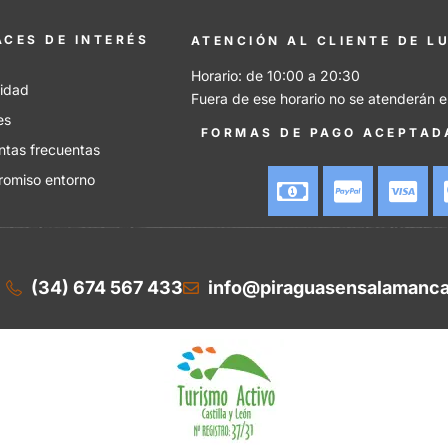
ACES DE INTERÉS
ATENCIÓN AL CLIENTE DE L
Horario: de 10:00 a 20:30
cidad
Fuera de ese horario no se atenderán e
es
FORMAS DE PAGO ACEPTAD
ntas frecuentas
omiso entorno
(34) 674 567 433
info@piraguasensalamanca