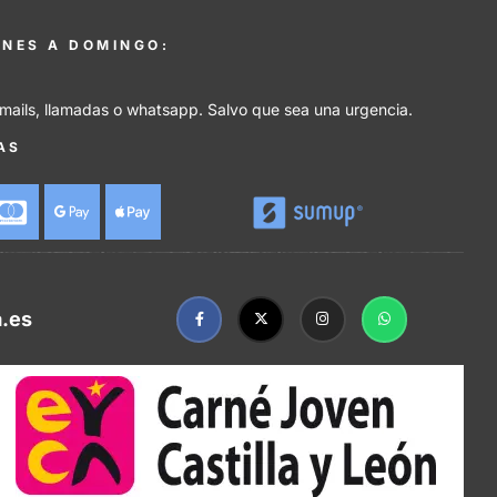
UNES A DOMINGO:
mails, llamadas o whatsapp. Salvo que sea una urgencia.
AS
.es