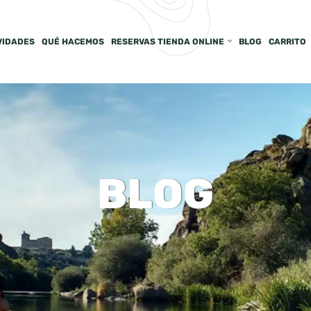
VIDADES
QUÉ HACEMOS
RESERVAS TIENDA ONLINE
BLOG
CARRITO
BLOG